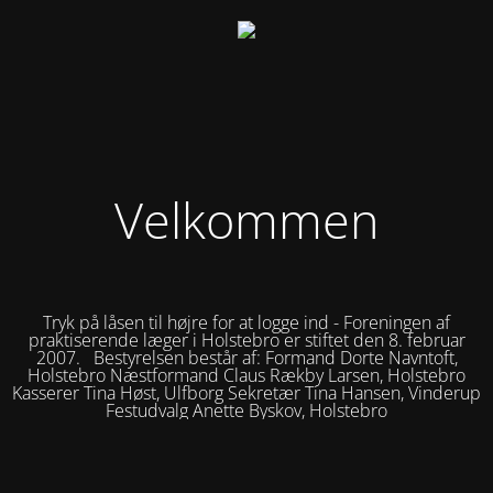
Velkommen
Tryk på låsen til højre for at logge ind - Foreningen af
praktiserende læger i Holstebro er stiftet den 8. februar
2007. Bestyrelsen består af: Formand Dorte Navntoft,
Holstebro Næstformand Claus Rækby Larsen, Holstebro
Kasserer Tina Høst, Ulfborg Sekretær Tina Hansen, Vinderup
Festudvalg Anette Byskov, Holstebro