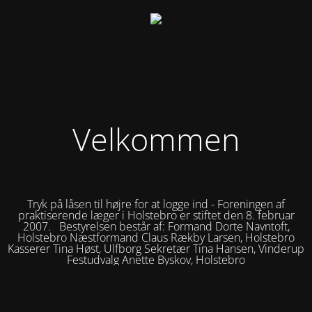
Velkommen
Tryk på låsen til højre for at logge ind - Foreningen af
praktiserende læger i Holstebro er stiftet den 8. februar
2007. Bestyrelsen består af: Formand Dorte Navntoft,
Holstebro Næstformand Claus Rækby Larsen, Holstebro
Kasserer Tina Høst, Ulfborg Sekretær Tina Hansen, Vinderup
Festudvalg Anette Byskov, Holstebro