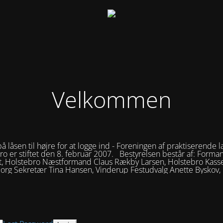
Velkommen
på låsen til højre for at logge ind - Foreningen af praktiserende l
ro er stiftet den 8. februar 2007. Bestyrelsen består af: Forma
t, Holstebro Næstformand Claus Rækby Larsen, Holstebro Kasse
borg Sekretær Tina Hansen, Vinderup Festudvalg Anette Byskov,