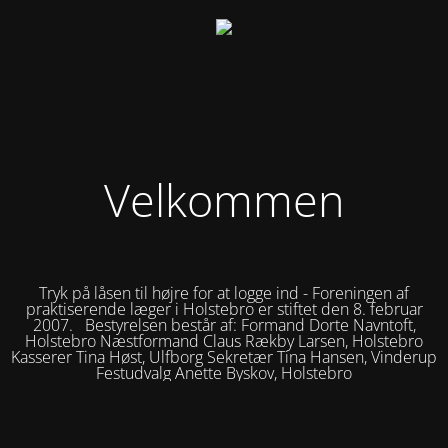
Velkommen
Tryk på låsen til højre for at logge ind - Foreningen af
praktiserende læger i Holstebro er stiftet den 8. februar
2007. Bestyrelsen består af: Formand Dorte Navntoft,
Holstebro Næstformand Claus Rækby Larsen, Holstebro
Kasserer Tina Høst, Ulfborg Sekretær Tina Hansen, Vinderup
Festudvalg Anette Byskov, Holstebro