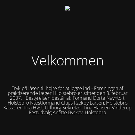
Velkommen
Tryk på låsen til højre for at logge ind - Foreningen af
praktiserende læger i Holstebro er stiftet den 8. februar
2007. Bestyrelsen består af: Formand Dorte Navntoft,
Holstebro Næstformand Claus Rækby Larsen, Holstebro
Kasserer Tina Høst, Ulfborg Sekretær Tina Hansen, Vinderup
Festudvalg Anette Byskov, Holstebro