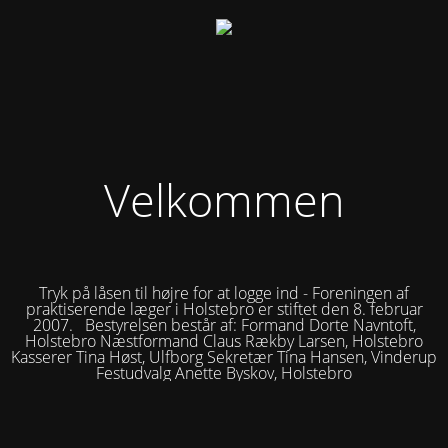
Velkommen
Tryk på låsen til højre for at logge ind - Foreningen af
praktiserende læger i Holstebro er stiftet den 8. februar
2007. Bestyrelsen består af: Formand Dorte Navntoft,
Holstebro Næstformand Claus Rækby Larsen, Holstebro
Kasserer Tina Høst, Ulfborg Sekretær Tina Hansen, Vinderup
Festudvalg Anette Byskov, Holstebro