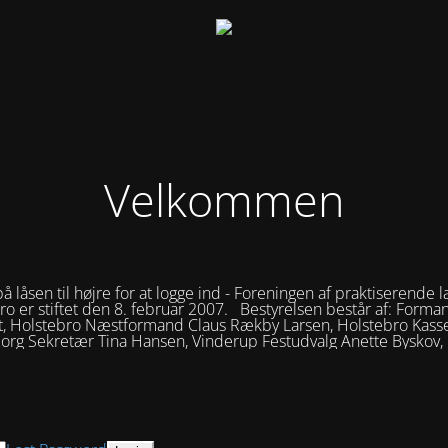
Velkommen
på låsen til højre for at logge ind - Foreningen af praktiserende l
ro er stiftet den 8. februar 2007. Bestyrelsen består af: Forma
t, Holstebro Næstformand Claus Rækby Larsen, Holstebro Kasse
borg Sekretær Tina Hansen, Vinderup Festudvalg Anette Byskov,