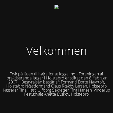
Velkommen
Tryk på låsen til højre for at logge ind - Foreningen af
praktiserende læger i Holstebro er stiftet den 8. februar
2007. Bestyrelsen består af: Formand Dorte Navntoft,
Holstebro Næstformand Claus Rækby Larsen, Holstebro
Kasserer Tina Høst, Ulfborg Sekretær Tina Hansen, Vinderup
Festudvalg Anette Byskov, Holstebro