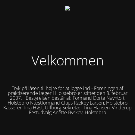
Velkommen
Tryk på låsen til højre for at logge ind - Foreningen af
praktiserende læger i Holstebro er stiftet den 8. februar
2007. Bestyrelsen består af: Formand Dorte Navntoft,
Holstebro Næstformand Claus Rækby Larsen, Holstebro
Kasserer Tina Høst, Ulfborg Sekretær Tina Hansen, Vinderup
Festudvalg Anette Byskov, Holstebro