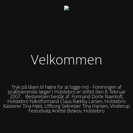
Velkommen
Tryk på låsen til højre for at logge ind - Foreningen af
praktiserende læger i Holstebro er stiftet den 8. februar
2007. Bestyrelsen består af: Formand Dorte Navntoft,
Holstebro Næstformand Claus Rækby Larsen, Holstebro
Kasserer Tina Høst, Ulfborg Sekretær Tina Hansen, Vinderup
Festudvalg Anette Byskov, Holstebro