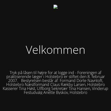
Velkommen
Tryk på låsen til højre for at logge ind - Foreningen af
praktiserende læger i Holstebro er stiftet den 8. februar
2007. Bestyrelsen består af: Formand Dorte Navntoft,
Holstebro Næstformand Claus Rækby Larsen, Holstebro
Kasserer Tina Høst, Ulfborg Sekretær Tina Hansen, Vinderup
Festudvalg Anette Byskov, Holstebro