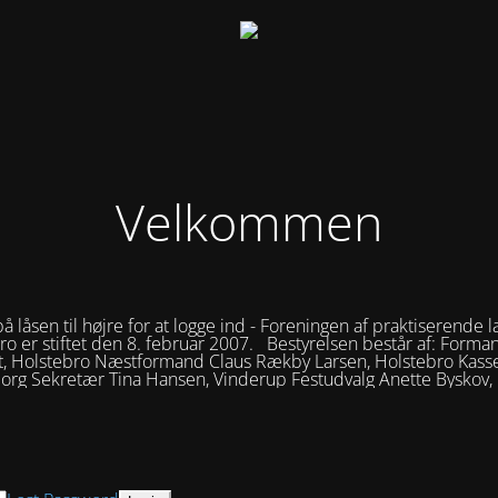
Velkommen
på låsen til højre for at logge ind - Foreningen af praktiserende l
ro er stiftet den 8. februar 2007. Bestyrelsen består af: Forma
t, Holstebro Næstformand Claus Rækby Larsen, Holstebro Kasse
borg Sekretær Tina Hansen, Vinderup Festudvalg Anette Byskov,