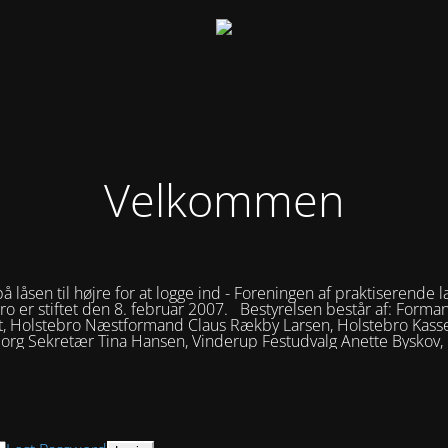
Velkommen
på låsen til højre for at logge ind - Foreningen af praktiserende l
ro er stiftet den 8. februar 2007. Bestyrelsen består af: Forma
t, Holstebro Næstformand Claus Rækby Larsen, Holstebro Kasse
borg Sekretær Tina Hansen, Vinderup Festudvalg Anette Byskov,