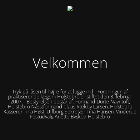
Velkommen
Tryk på låsen til højre for at logge ind - Foreningen af
praktiserende læger i Holstebro er stiftet den 8. februar
2007. Bestyrelsen består af: Formand Dorte Navntoft,
Holstebro Næstformand Claus Rækby Larsen, Holstebro
Kasserer Tina Høst, Ulfborg Sekretær Tina Hansen, Vinderup
Festudvalg Anette Byskov, Holstebro