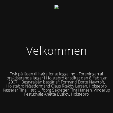
Velkommen
Tryk på låsen til højre for at logge ind - Foreningen af
praktiserende læger i Holstebro er stiftet den 8. februar
2007. Bestyrelsen består af: Formand Dorte Navntoft,
Holstebro Næstformand Claus Rækby Larsen, Holstebro
Kasserer Tina Høst, Ulfborg Sekretær Tina Hansen, Vinderup
Festudvalg Anette Byskov, Holstebro