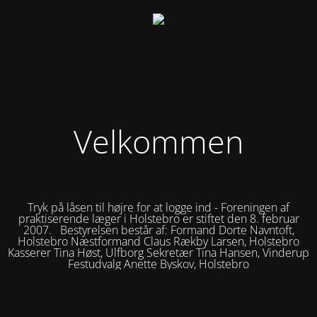
Velkommen
Tryk på låsen til højre for at logge ind - Foreningen af
praktiserende læger i Holstebro er stiftet den 8. februar
2007. Bestyrelsen består af: Formand Dorte Navntoft,
Holstebro Næstformand Claus Rækby Larsen, Holstebro
Kasserer Tina Høst, Ulfborg Sekretær Tina Hansen, Vinderup
Festudvalg Anette Byskov, Holstebro