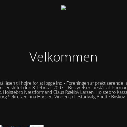
Velkommen
på låsen til højre for at logge ind - Foreningen af praktiserende l
ro er stiftet den 8. februar 2007. Bestyrelsen består af: Forma
t, Holstebro Næstformand Claus Rækby Larsen, Holstebro Kasse
borg Sekretær Tina Hansen, Vinderup Festudvalg Anette Byskov,