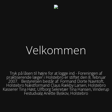
Velkommen
Tryk på låsen til højre for at logge ind - Foreningen af
praktiserende læger i Holstebro er stiftet den 8. februar
2007. Bestyrelsen består af: Formand Dorte Navntoft,
Holstebro Næstformand Claus Rækby Larsen, Holstebro
Kasserer Tina Høst, Ulfborg Sekretær Tina Hansen, Vinderup
Festudvalg Anette Byskov, Holstebro